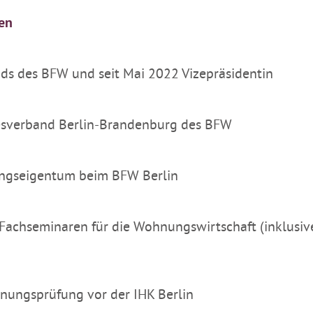
ten
ds des BFW und seit Mai 2022 Vizepräsidentin
esverband Berlin-Brandenburg des BFW
nungseigentum beim BFW Berlin
r Fachseminaren für die Wohnungswirtschaft (inklusiv
gnungsprüfung vor der IHK Berlin