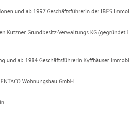
tionen und ab 1997 Geschäftsführerin der IBES Im
nen Kutzner Grundbesitz-Verwaltungs KG (gegründet i
ng und ab 1984 Geschäftsführerin Kyffhäuser Immob
n RENTACO Wohnungsbau GmbH
in