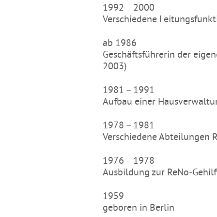
1992 – 2000
Verschiedene Leitungsfunk
ab 1986
Geschäftsführerin der eige
2003)
1981 – 1991
Aufbau einer Hausverwaltu
1978 – 1981
Verschiedene Abteilunge
1976 – 1978
Ausbildung zur ReNo-Gehilf
1959
geboren in Berlin